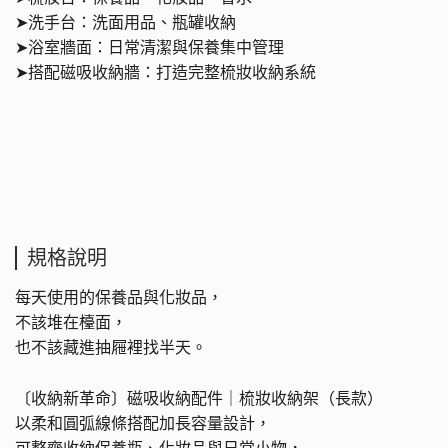
➤
洗手台：洗面用品、瓶罐收納
➤
浴室牆面：日常清潔與保養集中管理
➤
搭配磁吸收納牆：打造完整梳妝收納系統
規格說明
每天使用的保養品與化妝品，
不該堆在檯面，
也不該藏進抽屜裡找半天。
〔
收納新革命
〕
磁吸收納配件｜梳妝收納架（長款）
以柔和圓弧線條搭配加長容量設計，