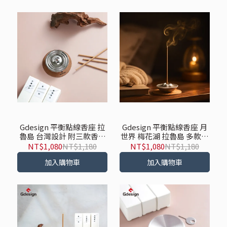
Gdesign 平衡點線香座 拉
Gdesign 平衡點線香座 月
魯島 台灣設計 附三款香氣
世界 梅花湖 拉魯島 多款式
線香
附三款香氣線香 台灣設計
NT$1,080
NT$1,180
NT$1,080
NT$1,180
加入購物車
加入購物車