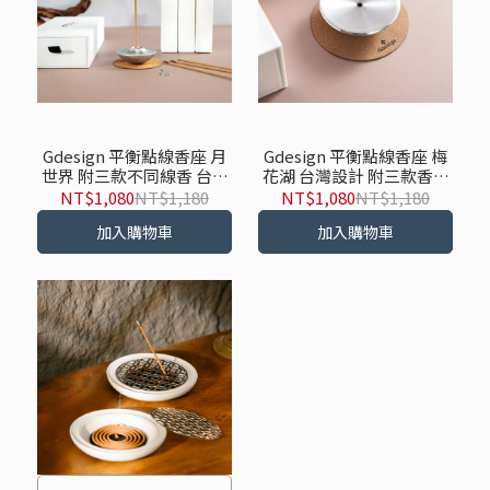
Gdesign 平衡點線香座 月
Gdesign 平衡點線香座 梅
世界 附三款不同線香 台灣
花湖 台灣設計 附三款香氣
設計
線香
NT$1,080
NT$1,180
NT$1,080
NT$1,180
加入購物車
加入購物車