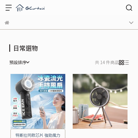
日常選物
預設排序
共 14 件商品
特斯拉同款芯片 強勁風力