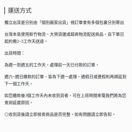
運送方式
獨立出貨是分別由「個別廠家出貨」視訂單會有多個包裏分別寄出
台灣本島使用新竹物流、大榮貨運或超商物流配送商品，自下單日
起約需2~3工作天送達。
出貨時間：
為週一到週五的工作天，處理前一天已付款的訂單，
週六~週日繳款的訂單，皆為下週一處理，遇假日或連假則再順延到
下一個工作天，
如您繳款後3個工作天內未收到貨者，可在上班時間來電我們將為您
查詢延遲原因。
◎收到貨後請立即檢查商品是否完整，如有問題請立即告知。