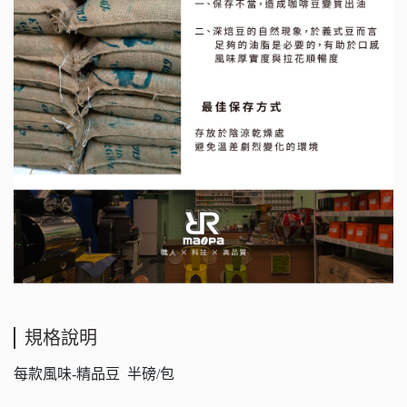
規格說明
每款風味-精品豆 半磅/包