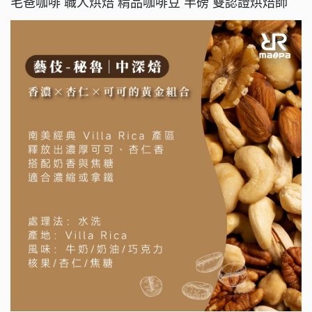
毛爸咖啡 職人烘焙 精品咖啡豆 半磅 雙認證烘焙師