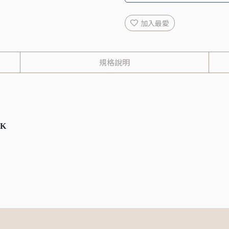
加入最愛
規格說明
2K