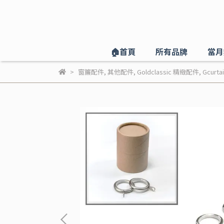
🏠️首頁
所有品牌
當月
窗簾配件
,
其他配件
,
Goldclassic 精緻配件
,
Gcurta