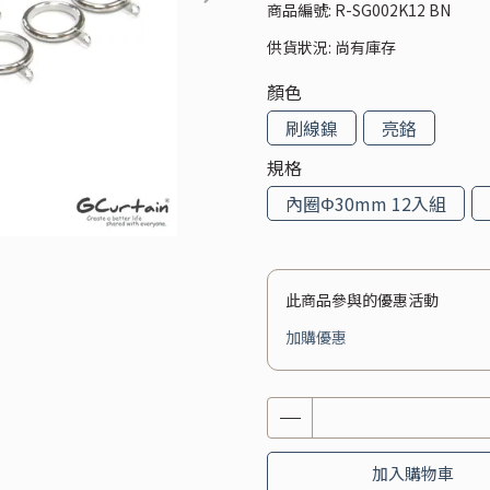
商品編號:
R-SG002K12 BN
供貨狀況:
尚有庫存
顏色
刷線鎳
亮鉻
規格
內圈Φ30mm 12入組
此商品參與的優惠活動
加購優惠
加入購物車