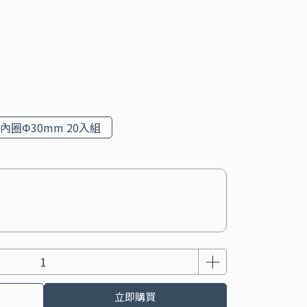
內圈Φ30mm 20入組
立即購買