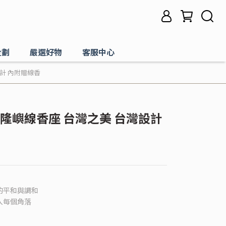
企劃
嚴選好物
客服中心
設計 內附贈線香
煙 基隆嶼線香座 台灣之美 台灣設計
的平和與調和
入每個角落