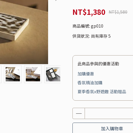
NT$1,380
NT$1,580
商品編號:
gp010
供貨狀況:
尚有庫存 5
此商品參與的優惠活動
加購優惠
香氛精油加購
夏季香氛x野遊趣 活動贈品
加入購物車