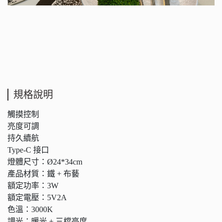
規格說明
觸摸控制
亮度可調
持久續航
Type-C 接口
燈體尺寸：Ø24*34cm
產品材質：鐵 + 布藝
額定功率：3W
額定電壓：5V2A
色溫：3000K
調光：暖光 + 三檔亮度