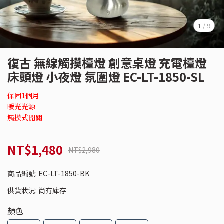
1
/
9
復古 無線觸摸檯燈 創意桌燈 充電檯燈
床頭燈 小夜燈 氛圍燈 EC-LT-1850-SL
保固1個月
暖光光源
觸摸式開關
NT$1,480
NT$2,980
商品編號:
EC-LT-1850-BK
供貨狀況:
尚有庫存
顏色