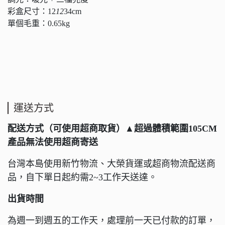
彩盒尺寸：12
12
34cm
單個毛重：0.65kg
運送方式
配送方式（可使用超商取貨）▲
超過體積範圍
105CM
產品無法使用超商寄送
台灣本島使用新竹物流、大榮貨運或超商物流配送商
品，自下單日起約需2~3工作天送達。
出貨時間
為週一到週五的工作天，處理前一天已付款的訂單，